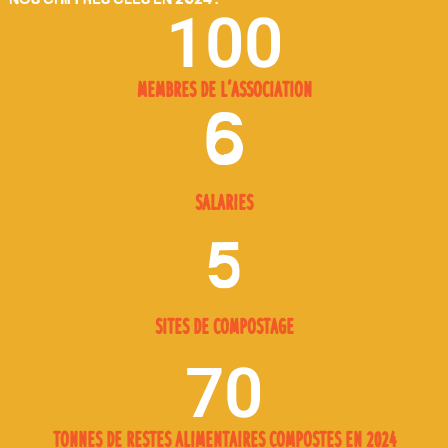
100
Membres de l'association
6
Salaries
5
Sites de compostage
70
Tonnes de restes alimentaires compostes en 2024