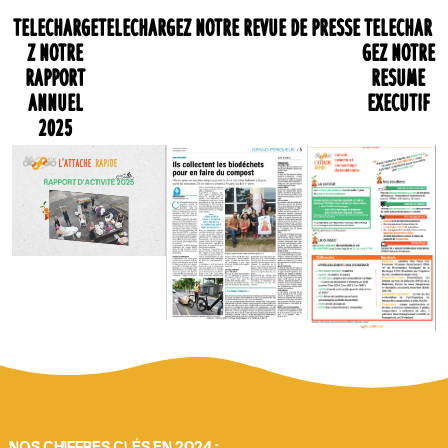
Telecharge
Telechargez notre revue de presse
Telechar
z notre
gez notre
rapport
resume
annuel
executif
2025
NOS CHIFFRES CLÉS EN 2024 :