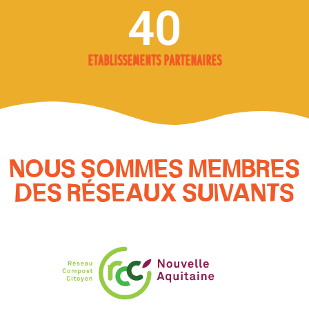
40
Etablissements partenaires
NOUS SOMMES MEMBRES
DES RÉSEAUX SUIVANTS