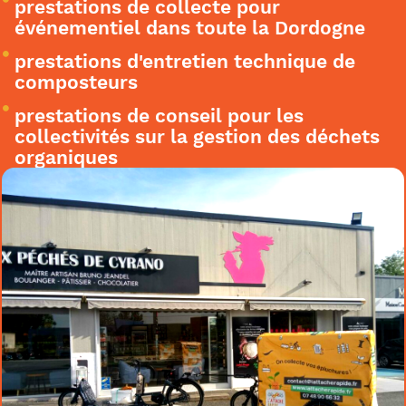
prestations de collecte pour
événementiel dans toute la Dordogne
prestations d'entretien technique de
composteurs
prestations de conseil pour les
collectivités sur la gestion des déchets
organiques