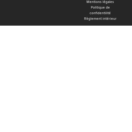
Mentions légales
Politique de
confidentilité
Règlement intérieur