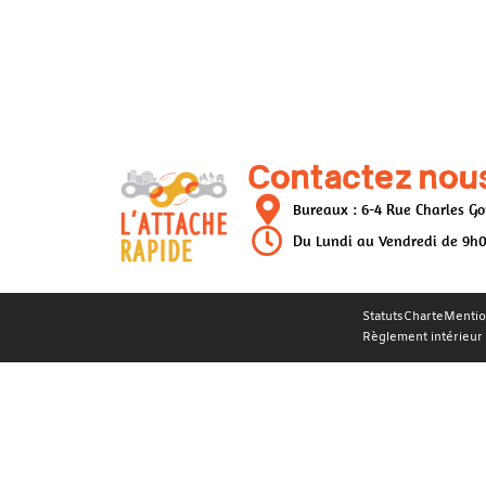
Contactez nous
Bureaux : 6-4 Rue Charles Go
Du Lundi au Vendredi de 9h
Statuts
Charte
Mentio
Règlement intérieur