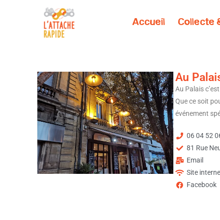
Accueil
Collecte
Au Palai
Au Palais c’est
Que ce soit po
événement spéc
06 04 52 0
81 Rue Neu
Email
Site intern
Facebook