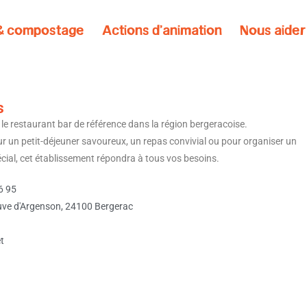
 & compostage
Actions d’animation
Nous aider
s
 le restaurant bar de référence dans la région bergeracoise.
ur un petit-déjeuner savoureux, un repas convivial ou pour organiser un
ial, cet établissement répondra à tous vos besoins.
6 95
ve d'Argenson, 24100 Bergerac
et