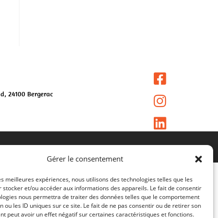
nd, 24100 Bergerac
Gérer le consentement
les meilleures expériences, nous utilisons des technologies telles que les
 stocker et/ou accéder aux informations des appareils. Le fait de consentir
ologies nous permettra de traiter des données telles que le comportement
n ou les ID uniques sur ce site. Le fait de ne pas consentir ou de retirer son
 peut avoir un effet négatif sur certaines caractéristiques et fonctions.